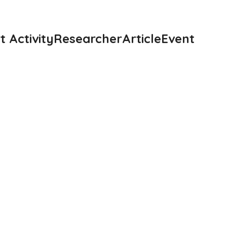
t Activity
Researcher
Article
Event