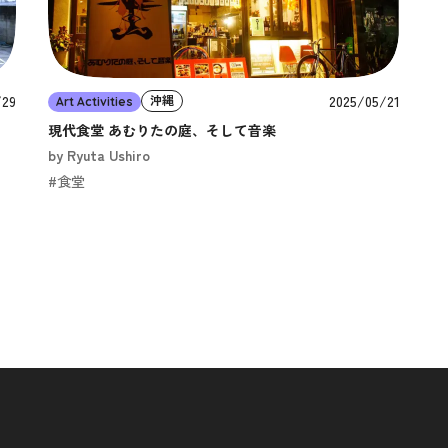
/29
2025/05/21
沖縄
Art Activities
現代食堂 あむりたの庭、そして音楽
by Ryuta Ushiro
#食堂