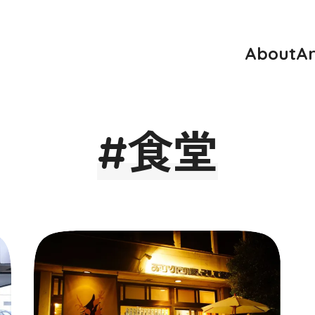
About
Ar
#食堂