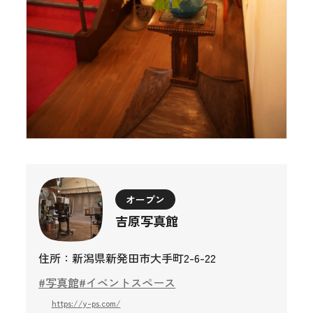
オープン
吉原写真館
住所：新潟県新発田市大手町2-6-22
#写真館
#イベントスペース
https://y-ps.com/