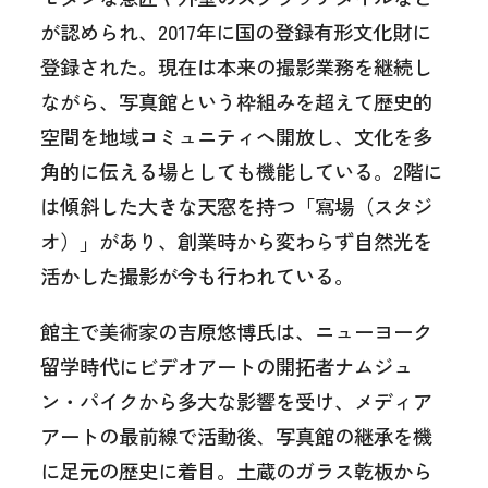
が認められ、2017年に国の登録有形文化財に
登録された。現在は本来の撮影業務を継続し
ながら、写真館という枠組みを超えて歴史的
空間を地域コミュニティへ開放し、文化を多
角的に伝える場としても機能している。2階に
は傾斜した大きな天窓を持つ「寫場（スタジ
オ）」があり、創業時から変わらず自然光を
活かした撮影が今も行われている。
館主で美術家の吉原悠博氏は、ニューヨーク
留学時代にビデオアートの開拓者ナムジュ
ン・パイクから多大な影響を受け、メディア
アートの最前線で活動後、写真館の継承を機
に足元の歴史に着目。土蔵のガラス乾板から