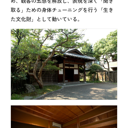
め、観客の五感を解放し、表現を深く「聞き
取る」ための身体チューニングを行う「生き
た文化財」として動いている。