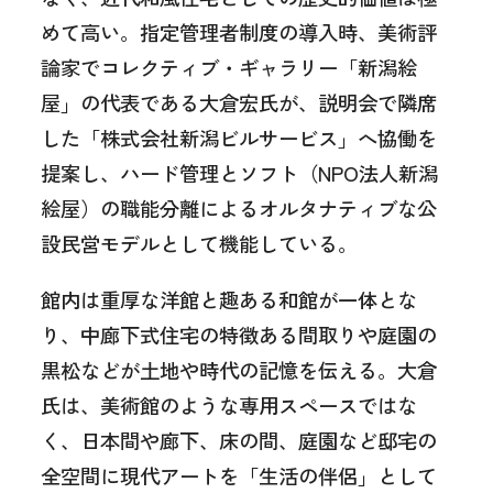
めて高い。指定管理者制度の導入時、美術評
論家でコレクティブ・ギャラリー「新潟絵
屋」の代表である大倉宏氏が、説明会で隣席
した「株式会社新潟ビルサービス」へ協働を
提案し、ハード管理とソフト（NPO法人新潟
絵屋）の職能分離によるオルタナティブな公
設民営モデルとして機能している。
館内は重厚な洋館と趣ある和館が一体とな
り、中廊下式住宅の特徴ある間取りや庭園の
黒松などが土地や時代の記憶を伝える。大倉
氏は、美術館のような専用スペースではな
く、日本間や廊下、床の間、庭園など邸宅の
全空間に現代アートを「生活の伴侶」として