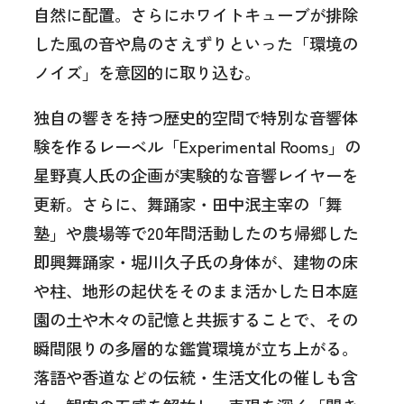
自然に配置。さらにホワイトキューブが排除
した風の音や鳥のさえずりといった「環境の
ノイズ」を意図的に取り込む。
独自の響きを持つ歴史的空間で特別な音響体
験を作るレーベル「Experimental Rooms」の
星野真人氏の企画が実験的な音響レイヤーを
更新。さらに、舞踊家・田中泯主宰の「舞
塾」や農場等で20年間活動したのち帰郷した
即興舞踊家・堀川久子氏の身体が、建物の床
や柱、地形の起伏をそのまま活かした日本庭
園の土や木々の記憶と共振することで、その
瞬間限りの多層的な鑑賞環境が立ち上がる。
落語や香道などの伝統・生活文化の催しも含