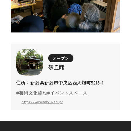
オープン
砂丘館
住所：新潟県新潟市中央区西大畑町5218-1
#芸術文化施設
#イベントスペース
https://www.sakyukan.jp/