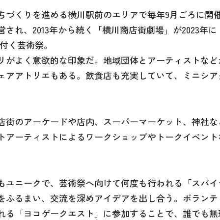
ちづくりを進める横川駅前のエリアで毎年9月ごろに開
され、2013年から続く「横川商店街劇場」が2023年
根付く芸術祭。
リがよく意欲的な印象だ。地域団体とアーティストなど
ェアアトリエもある。飲食店も充実していて、ミニシア
。
店街のアーケードや店内、スーパーマーケット、神社な
トアーティストによるワークショップやトークイベント
もユニークで、芸術祭へ向けて何度も行われる「スパイ
をふるまい、交流を深めアイデアを出し合う。ボランティ
れる「ヨコゲークエスト」に参加することで、誰でも無