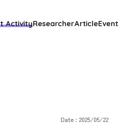
t Activity
Researcher
Article
Event
Date : 2025/05/22