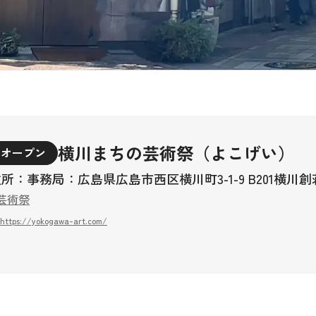
横川まちの芸術祭（よこげい）
オープン
所：事務局：広島県広島市西区横川町3-1-9 B201横川
芸術祭
https://yokogawa-art.com/