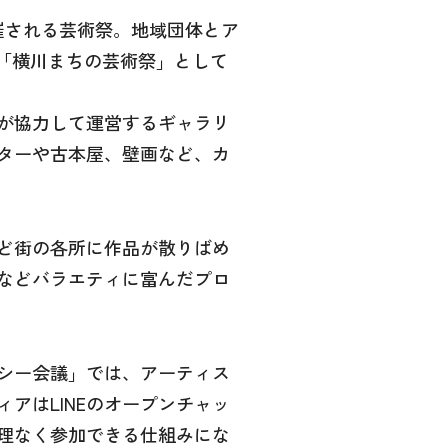
催される芸術祭。地域団体とア
に「横川まちの芸術祭」として
が協力して運営するギャラリ
ターや古本屋、壁画など、カ
ど街の各所に作品が散りばめ
などバラエティに富んだプロ
シー会議」では、アーティス
アはLINEのオープンチャッ
理なく参加できる仕組みにな