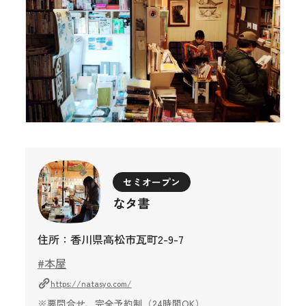
セミオープン
なタ書
住所：香川県高松市瓦町2-9-7
#本屋
https://natasyo.com/
※要問合せ、完全予約制（24時間OK）