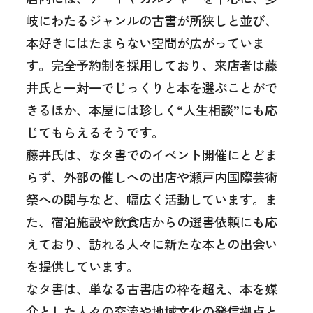
岐にわたるジャンルの古書が所狭しと並び、
本好きにはたまらない空間が広がっていま
す。完全予約制を採用しており、来店者は藤
井氏と一対一でじっくりと本を選ぶことがで
きるほか、本屋には珍しく“人生相談”にも応
じてもらえるそうです。
藤井氏は、なタ書でのイベント開催にとどま
らず、外部の催しへの出店や瀬戸内国際芸術
祭への関与など、幅広く活動しています。ま
た、宿泊施設や飲食店からの選書依頼にも応
えており、訪れる人々に新たな本との出会い
を提供しています。
なタ書は、単なる古書店の枠を超え、本を媒
介とした人々の交流や地域文化の発信拠点と