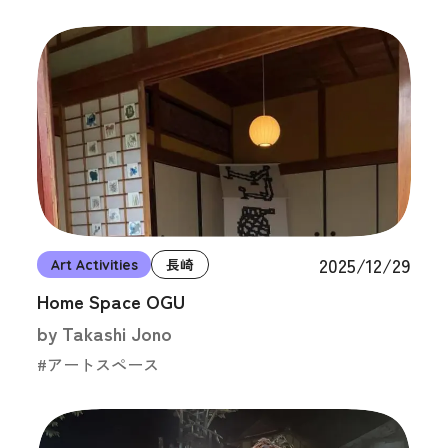
2025/12/29
Art Activities
長崎
Home Space OGU
by Takashi Jono
#アートスペース