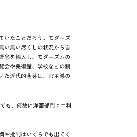
ていたことだろう。モダニズ
無い無い尽くしの状況から自
概念を輸入し、モダニズムの
覧会や美術館、学校などの制
いた近代的萌芽は、官主導の
ても、何故に洋画部門に二科
満や批判はいくらでも出てく