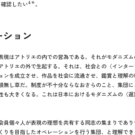
4
＊
て確認したい
。
ーション
表現はアトリエの内での営為である。それがモダニズム
アトリエの外で生起する。それは、社会との〈インター
ョンを成立させ、作品を社会に流通させ、鑑賞と理解の
根無し草だ。制度が不十分ならなおさらのこと、集団によ
性も大きくなる。これは日本におけるモダニズムの〈遅
会員個々人が表現の理想を共有する同志の集まりであり
くりを目指したオペレーションを行う集団、と理解でき