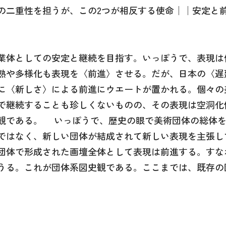
の二重性を担うが、この2つが相反する使命││安定と
業体としての安定と継続を目指す。いっぽうで、表現は
熟や多様化も表現を〈前進〉させる。だが、日本の〈遅
に〈新しさ〉による前進にウエートが置かれる。個々の
で継続することも珍しくないものの、その表現は空洞化
観である。 いっぽうで、歴史の眼で美術団体の総体を
ではなく、新しい団体が結成されて新しい表現を主張し
団体で形成された画壇全体として表現は前進する。すな
うる。これが団体系図史観である。ここまでは、既存の