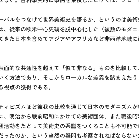
ーバルをつなげて世界美術史を語るか、というのは美術
は、従来の欧米中心史観を脱中心化した〈複数のモダニ
てきた日本を含めてアジアやアフリカなど非西洋地域に
表面的な共通性を超えて「似て非なる」ものを比較して
いく方法であり、そこからローカルな差異を踏まえたう
る視点の獲得である。
ティビズムほど彼我の比較を通じて日本のモダニズムが
に、明治から戦前昭和にかけての美術団体、また戦後昭
団活動をたどって美術史の系譜をつくることも不可能で
だったのか、という当然の疑問も考察されねばならない