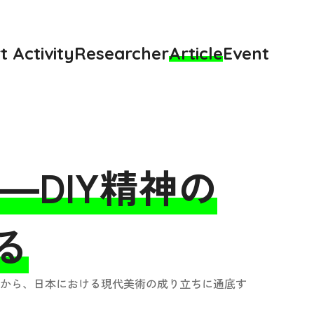
t Activity
Researcher
Article
Event
―DIY精神の
る
から、日本における現代美術の成り立ちに通底す