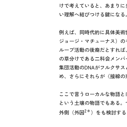
けで考えていると、あまりに
い理解へ結びつける鍵になる
例えば、同時代的に具体美術
ジョージ・マチューナス）の
ループ活動の後裔だとすれば
の草分けである二科会メンバ
集団活動のDNAがフルクサ
め、さらにそれらが〈接線の
ここで言うローカルな物語と
という土壌の物語でもある。
2＊
外側（外因
）をも検討する