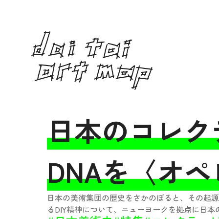
日本のコレク
DNAを〈オ
日本の美術集団の歴史をさかのぼると、その起源
るDIY精神について、ニューヨークを拠点に日