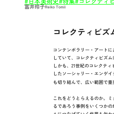
#日本美術史
#特集
#コレクティ
富井玲子
Reiko Tomii
コレクティビズ
コンテンポラリー・アートに
していて、コレクティビズム
しかも、21世紀のコレクテ
したソーシャリー・エンゲイ
も切り結んで、広い範囲で重
これをどうとらえるのか。ミ
るであろう事例をいくつかの
ルにつなげていく作業も欠か