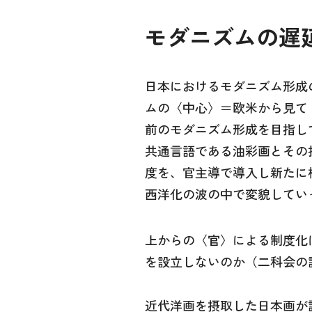
モダニズムの遅延
日本におけるモダニズム形成
ムの〈中心〉＝欧米から見て
前のモダニズム形成を目指し
共通言語である油彩画とその
度を、官主導で導入し新たに
西洋化の波の中で変貌してい
上からの〈官〉による制度化
を設立しないのか（二科会の
近代洋画を摂取した日本画が