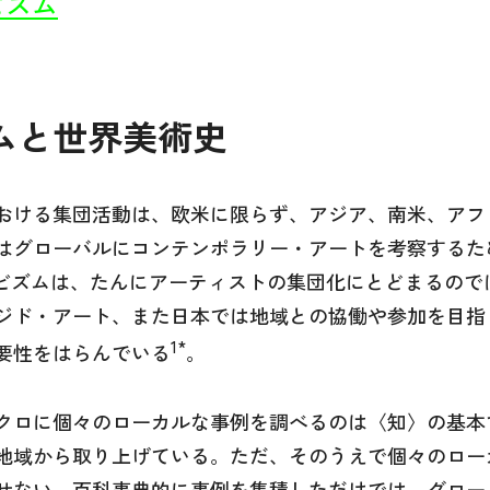
ビズム
ムと世界美術史
おける集団活動は、欧米に限らず、アジア、南米、アフ
はグローバルにコンテンポラリー・アートを考察するた
ィビズムは、たんにアーティストの集団化にとどまるので
ジド・アート、また日本では地域との協働や参加を目指
1*
要性をはらんでいる
。
クロに個々のローカルな事例を調べるのは〈知〉の基本
地域から取り上げている。ただ、そのうえで個々のロー
せない。百科事典的に事例を集積しただけでは、グロー