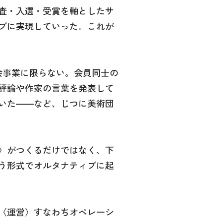
査・入選・受賞を軸としたサ
ブに実現していった。これが
会事業に限らない。会員同士の
評論や作家の言葉を発表して
いた――など、じつに美術団
〉がつくるだけではなく、下
う形式でオルタナティブに起
〈運営〉すなわちオペレーシ