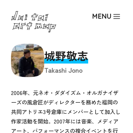
Top
MENU
About
Art Activity
Researcher
城野敬志
Article
Takashi Jono
Event
2006年、元ネオ・ダダイズム・オルガナイザ
ーズの風倉匠がディレクターを務めた福岡の
共同アトリエ3号倉庫にメンバーとして加入し
作家活動を開始。2007年には音楽、メディア
アート、パフォーマンスの複合イベントを行