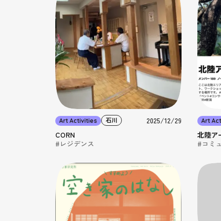
2025/12/29
石川
Art Activities
Art Act
CORN
北陸ア
#レジデンス
#コミ