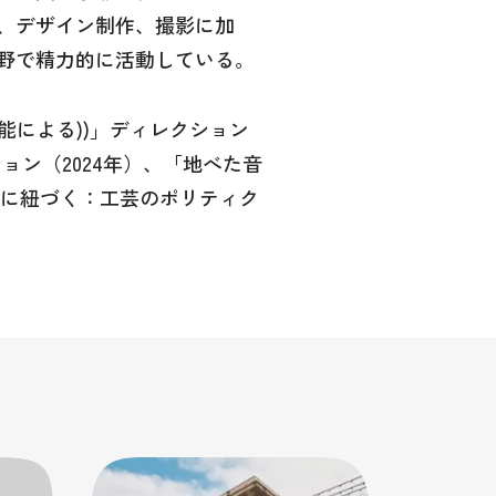
、デザイン制作、撮影に加
野で精力的に活動している。
能による))」ディレクション
ョン（2024年）、「地べた音
 土に紐づく：工芸のポリティク