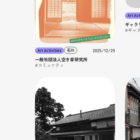
Art Act
ギャラリ
#ギャ
2025/12/29
石川
Art Activities
一般社団法人空き家研究所
#コミュニティ