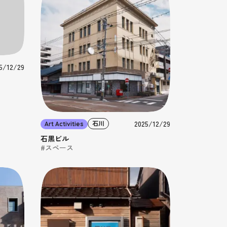
5/12/29
2025/12/29
石川
Art Activities
石黒ビル
#スペース